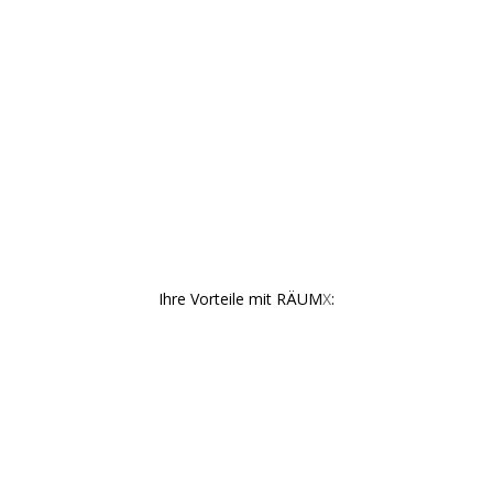
Ihre Vorteile mit
RÄUM
X
: