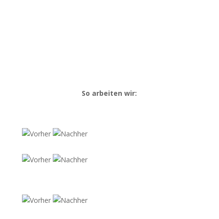
☎ 0176 – 709 787 16
So arbeiten wir: