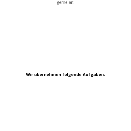
gerne an:
☎ 0176 – 709 787 16
Wir übernehmen folgende Aufgaben: