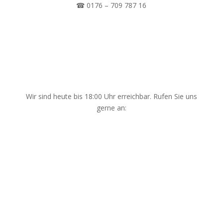
☎ 0176 – 709 787 16
Wir sind heute bis 18:00 Uhr erreichbar. Rufen Sie uns
gerne an:
☎ 0176 – 709 787 16